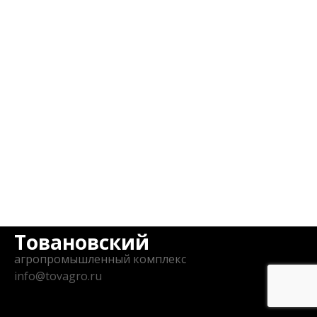
Товановский
агропромышленный комплекс
info@tovagro.ru