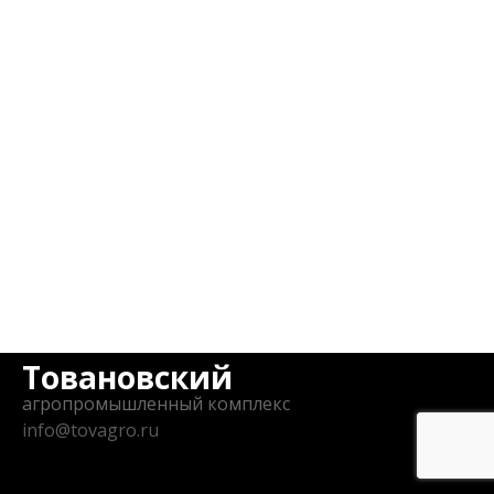
Товановский
агропромышленный комплекс
info@tovagro.ru